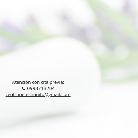
Atención con cita previa:
📞 0993713204
centronefeshquito@gmail.com