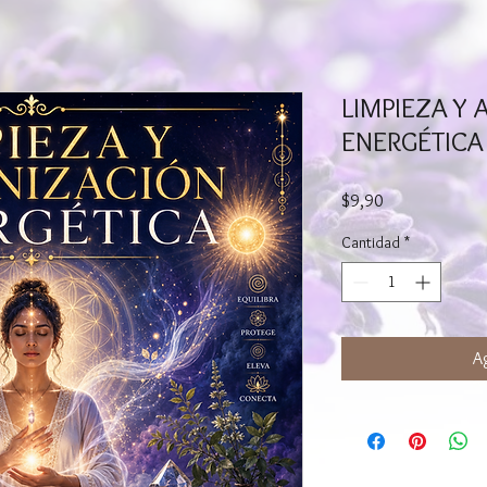
LIMPIEZA Y
ENERGÉTICA
Precio
$9,90
Cantidad
*
Ag