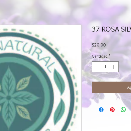
37 ROSA SIL
Precio
$20,00
Cantidad
*
Ag