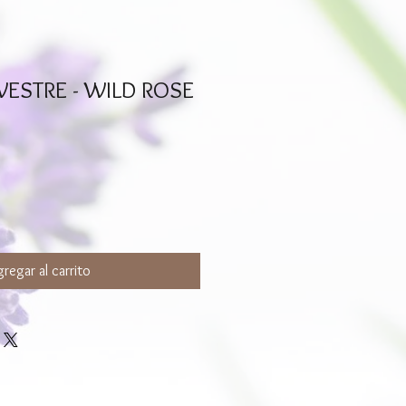
VESTRE - WILD ROSE
regar al carrito