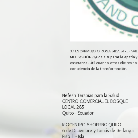
37 ESCARMUJO O ROSA SILVESTRE - WI
MOTIVACIÓN Ayuda a superar la apatía y 
esperanza. Útil cuando otros elixires no
consciencia de la transformación.
Nefesh​ Terapias para la Salud​
CENTRO COMERCIAL EL BOSQUE
LOCAL 285
Quito - Ecuador
RIOCENTRO SHOPPING QUITO
6 de Diciembre y Tomás de Berlanga
Piso 1 - Isla