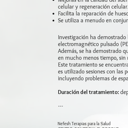
celular y regeneración celular
Facilita la
reparación de hueso
Se utiliza a menudo en conjunt
Investigación ha demostrado be
electromagnético pulsado (P
Además, se ha demostrado que
en mucho menos tiempo, sin r
Este tratamiento se encuentra
es utilizado sesiones con las
incluyendo problemas de espal
Duración del tratamiento:
dep
---
Nefesh​ Terapias para la Salud​