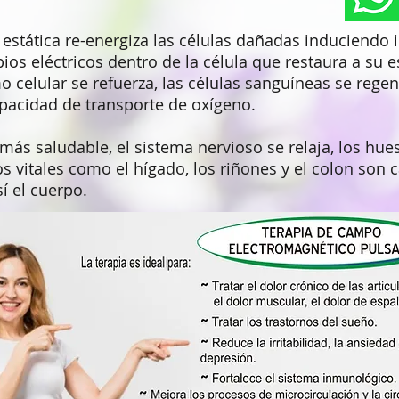
 estática re-energiza las células dañadas induciendo
s eléctricos dentro de la célula que restaura a su e
 celular se refuerza, las células sanguíneas se regene
pacidad de transporte de oxígeno.
ás saludable, el sistema nervioso se relaja, los hues
s vitales como el hígado, los riñones y el colon son 
í el cuerpo.