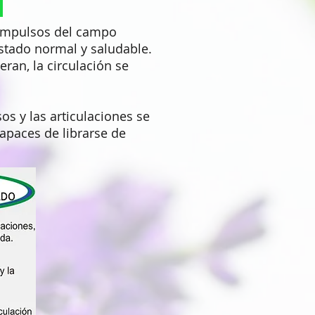
 impulsos del campo
stado normal y saludable.
ran, la circulación se
os y las articulaciones se
capaces de librarse de