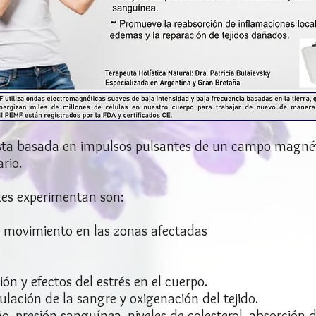
sta basada en impulsos pulsantes de un campo magnét
rio.
tes experimentan son:​
 movimiento en las zonas afectadas
ón y efectos del estrés en el cuerpo.
ulación de la sangre y oxigenación del tejido.
o, presión sanguínea, niveles de colesterol, absorción 