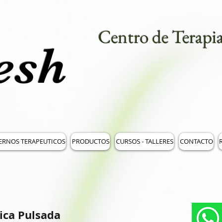
Centro de Terapia
esh
ERNOS TERAPEUTICOS
PRODUCTOS
CURSOS - TALLERES
CONTACTO
R
ica Pulsada