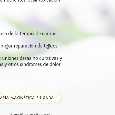
 uso de la terapia de campo
mejor reparación de tejidos
 uniones óseas no curativas y
as y otros síndromes de dolor
ERAPIA MAGNÉTICA PULSADA
Atención con cita previa: