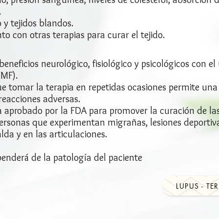
.
 y tejidos blandos.
o con otras terapias para curar el tejido.
neficios neurológico, fisiológico y psicológicos con el
EMF).
 tomar la terapia en repetidas ocasiones permite una 
eacciones adversas.
 aprobado por la FDA para promover la curación de las
 personas que experimentan migrañas, lesiones deportiv
da y en las articulaciones.
enderá de la patología del paciente
LUPUS - T