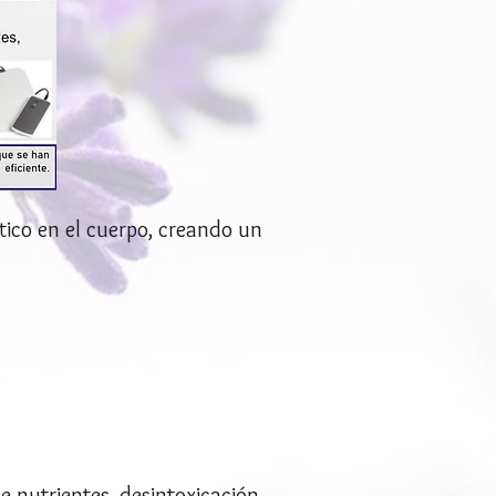
ico en el cuerpo, creando un
de nutrientes, desintoxicación