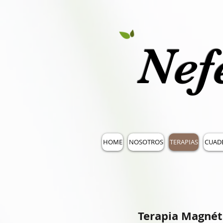
Nef
HOME
NOSOTROS
TERAPIAS
CUAD
Terapia Magnét