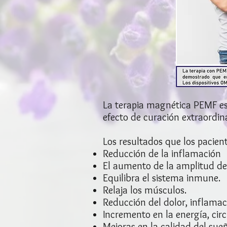
La terapia magnética PEMF e
efecto de curación extraordina
Los resultados que los pacien
Reducción de la inflamación
El aumento de la amplitud de
Equilibra el sistema inmune.
Relaja los músculos.
Reducción del dolor, inflamaci
Incremento en la energía, circ
Mejoras en la calidad del sueñ