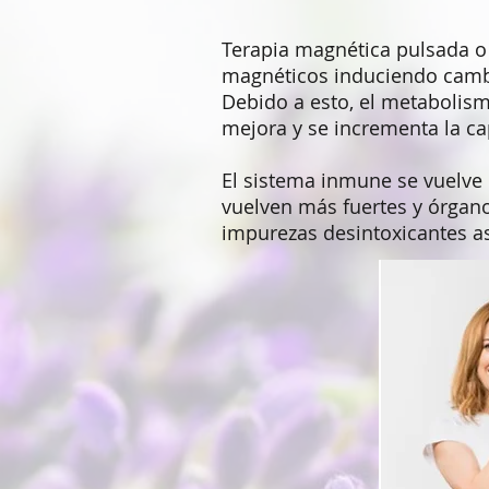
Terapia magnética pulsada o
magnéticos induciendo cambio
Debido a esto, el metabolismo
mejora y se incrementa la ca
El sistema inmune se vuelve m
vuelven más fuertes y órgano
impurezas desintoxicantes as