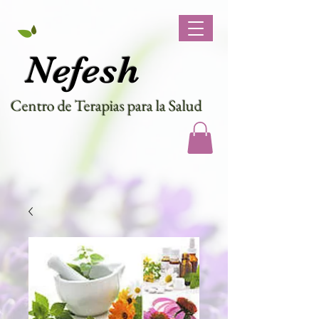
Nef
esh
Centro de Terapias para la Salud