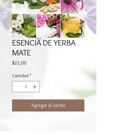
ESENCIA DE YERBA
MATE
Precio
$22,00
Cantidad
*
Agregar al carrito