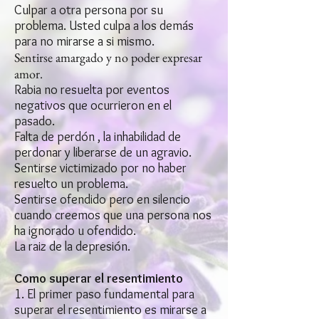
Culpar a otra persona por su
problema. Usted culpa a los demás
para no mirarse a si mismo.
Sentirse amargado y no poder expresar
amor.
Rabia no resuelta por eventos
negativos que ocurrieron en el
pasado.
Falta de perdón , la inhabilidad de
perdonar y liberarse de un agravio.
Sentirse victimizado por no haber
resuelto un problema.
Sentirse ofendido pero en silencio
cuando creemos que una persona nos
ha ignorado u ofendido.
La raiz de la depresión.
Como superar el resentimiento
1. El primer paso fundamental para
superar el resentimiento es mirarse a