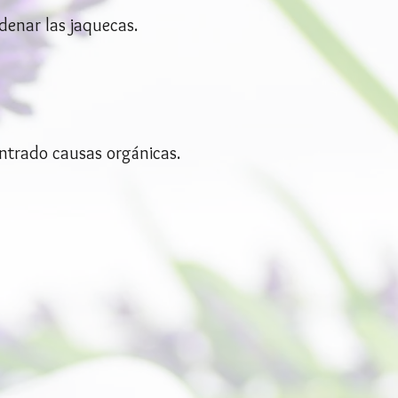
denar las jaquecas.
ontrado causas orgánicas.