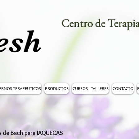
Centro de Terapia
esh
ERNOS TERAPEUTICOS
PRODUCTOS
CURSOS - TALLERES
CONTACTO
R
es de Bach para JAQUECAS